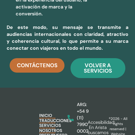
activación de marca y la
conversión.
De este modo, su mensaje se transmite a
audiencias internacionales con claridad, atractivo
y coherencia cultural, lo que permite a su marca
conectar con viajeros en todo el mundo.
CONTÁCTENOS
VOLVER A
SERVICIOS
ARG:
+54 9
INICIO
(11)
®2026 - All
TRADUCCIONES
Accesibilidad:
rights
7990
SERVICIOS
En Arista
reserved |
NOSOTROS
0002
buscamos
Website