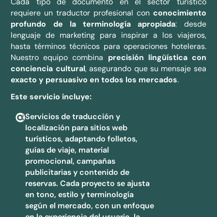
Cada tipo de documento en el sector turístico
requiere un traductor profesional con
conocimiento
profundo de la terminología apropiada
: desde
lenguaje de marketing para inspirar a los viajeros,
hasta términos técnicos para operaciones hoteleras.
Nuestro equipo combina
precisión lingüística con
conciencia cultural
, asegurando que su mensaje sea
exacto y persuasivo en todos los mercados
.
Este servicio incluye:
Servicios de traducción y
localización para sitios web
turísticos, adaptando folletos,
guías de viaje, material
promocional, campañas
publicitarias y contenido de
reservas. Cada proyecto se ajusta
en tono, estilo y terminología
según el mercado, con un enfoque
en la experiencia del usuario, la