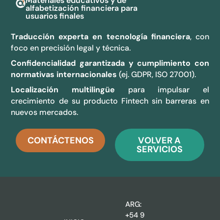
Materiales educativos y de
alfabetización financiera para
usuarios finales
Traducción experta en tecnología financiera
, con
foco en precisión legal y técnica.
Confidencialidad garantizada y cumplimiento con
normativas internacionales
(ej. GDPR, ISO 27001).
Localización multilingüe
para impulsar el
crecimiento de su producto Fintech sin barreras en
nuevos mercados.
CONTÁCTENOS
VOLVER A
SERVICIOS
ARG:
+54 9