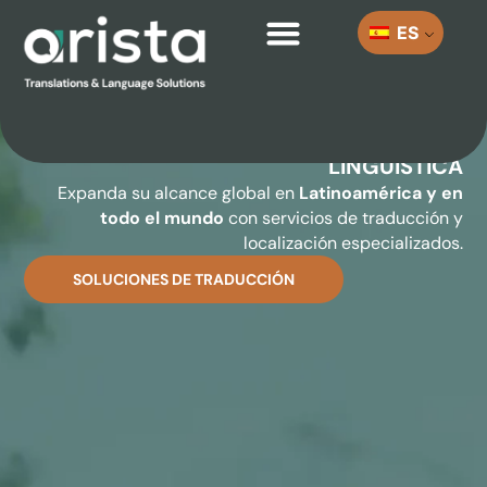
ES
TRADUCCIONES CONFIABLES
|
EXPANSIÓN GLOBAL CON PRECISIÓN
LINGÜÍSTICA
Expanda su alcance global en
Latinoamérica y en
todo el mundo
con servicios de traducción y
localización especializados.
SOLUCIONES DE TRADUCCIÓN