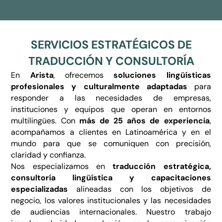
SERVICIOS ESTRATÉGICOS DE
TRADUCCIÓN Y CONSULTORÍA
En
Arista
, ofrecemos
soluciones lingüísticas
profesionales y culturalmente adaptadas
para
responder a las necesidades de empresas,
instituciones y equipos que operan en entornos
multilingües. Con
más de 25 años de experiencia
,
acompañamos a clientes en Latinoamérica y en el
mundo para que se comuniquen con precisión,
claridad y confianza.
Nos especializamos en
traducción estratégica,
consultoría lingüística y capacitaciones
especializadas
alineadas con los objetivos de
negocio, los valores institucionales y las necesidades
de audiencias internacionales. Nuestro trabajo