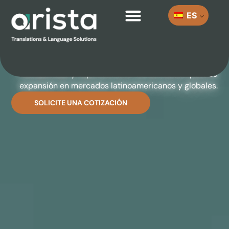
ES
SOLUCIONES DE IDIOMA A MEDIDA
PARA COMUNICAR SIN FRONTERAS
Confiabilidad y experiencia en comunicación para su
expansión en mercados latinoamericanos y globales.
SOLICITE UNA COTIZACIÓN